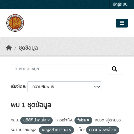
Skip to main content
เข้าสู่ระบบ
ชุดข้อมูล
เรียงโดย
พบ 1 ชุดข้อมูล
กลุ่ม:
สถิติที่น่าสนใจ
การเข้าถึง:
false
หมวดหมู่ตามธร
รมาภิบาลข้อมูล:
ข้อมูลสาธารณะ
แท็ค:
ความพึงพอใจ