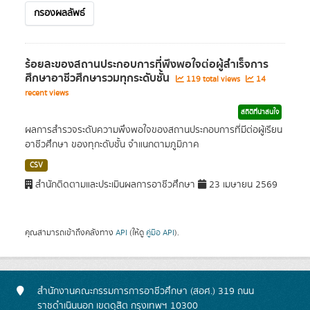
กรองผลลัพธ์
ร้อยละของสถานประกอบการที่พึงพอใจต่อผู้สำเร็จการ
ศึกษาอาชีวศึกษารวมทุกระดับชั้น
119 total views
14
recent views
สถิติที่น่าสนใจ
ผลการสำรวจระดับความพึงพอใจของสถานประกอบการที่มีต่อผู้เรียน
อาชีวศึกษา ของทุกะดับชั้น จำแนกตามภูมิภาค
CSV
สำนักติดตามและประเมินผลการอาชีวศึกษา
23 เมษายน 2569
คุณสามารถเข้าถึงคลังทาง
API
(ให้ดู
คู่มือ API
).
สำนักงานคณะกรรมการการอาชีวศึกษา (สอศ.) 319 ถนน
ราชดำเนินนอก เขตดุสิต กรุงเทพฯ 10300