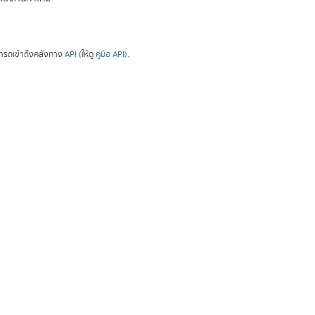
ารถเข้าถึงคลังทาง
API
(ให้ดู
คู่มือ API
).