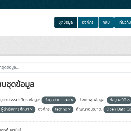
ชุดข้อมูล
องค์กร
กลุ่ม
เกี่ยวกับ
พบชุดข้อมูล
ู่ตามธรรมาภิบาลข้อมูล:
ข้อมูลสาธารณะ
ประเภทชุดข้อมูล:
ข้อมูลสถิติ
ผู้สำเร็จการศึกษา
องค์กร:
techno
สัญญาอนุญาต:
Open Data 
องค้นหาใหม่