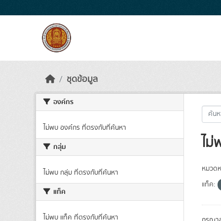
Skip to main content
ชุดข้อมูล
องค์กร
ไม่พบ องค์กร ที่ตรงกับที่ค้นหา
ไม่
กลุ่ม
หมวดหม
ไม่พบ กลุ่ม ที่ตรงกับที่ค้นหา
แท็ค:
แท็ค
ไม่พบ แท็ค ที่ตรงกับที่ค้นหา
กรุณาล