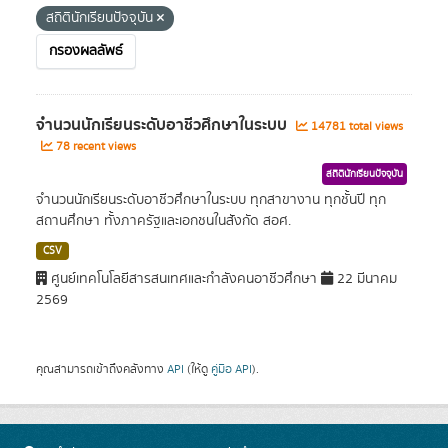
สถิตินักเรียนปัจจุบัน
กรองผลลัพธ์
จำนวนนักเรียนระดับอาชีวศึกษาในระบบ
14781 total views
78 recent views
สถิตินักเรียนปัจจุบัน
จำนวนนักเรียนระดับอาชีวศึกษาในระบบ ทุกสาขางาน ทุกชั้นปี ทุก
สถานศึกษา ทั้งภาครัฐและเอกชนในสังกัด สอศ.
CSV
ศูนย์เทคโนโลยีสารสนเทศและกำลังคนอาชีวศึกษา
22 มีนาคม
2569
คุณสามารถเข้าถึงคลังทาง
API
(ให้ดู
คู่มือ API
).