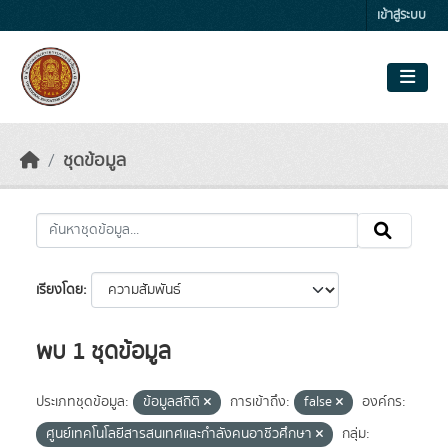
Skip to main content
เข้าสู่ระบบ
ชุดข้อมูล
เรียงโดย
พบ 1 ชุดข้อมูล
ประเภทชุดข้อมูล:
ข้อมูลสถิติ
การเข้าถึง:
false
องค์กร:
ศูนย์เทคโนโลยีสารสนเทศและกำลังคนอาชีวศึกษา
กลุ่ม: