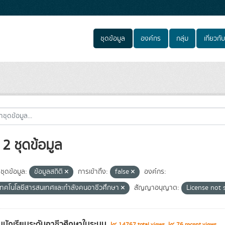
ชุดข้อมูล
องค์กร
กลุ่ม
เกี่ยวกับ
2 ชุดข้อมูล
ชุดข้อมูล:
ข้อมูลสถิติ
การเข้าถึง:
false
องค์กร:
์เทคโนโลยีสารสนเทศและกำลังคนอาชีวศึกษา
สัญญาอนุญาต:
License not 
นักเรียนระดับอาชีวศึกษาในระบบ
14767 total views
76 recent views