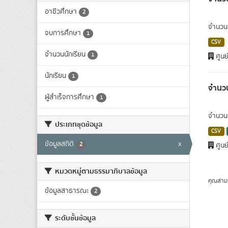
อาชีวศึกษา
2
จำนวนน
จบการศึกษา
1
CSV
จำนวนนักเรียน
1
ศูนย
นักเรียน
1
จำนวน
ผู้สำเร็จการศึกษา
1
จำนวนผ
ประเภทชุดข้อมูล
CSV
ข้อมูลสถิติ
x
2
ศูนย
หมวดหมู่ตามธรรมาภิบาลข้อมูล
คุณสาม
ข้อมูลสาธารณะ
2
ระดับชั้นข้อมูล