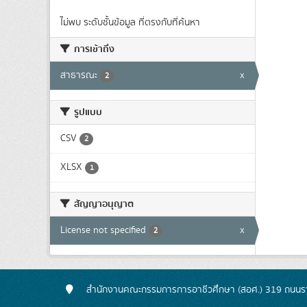
ไม่พบ ระดับชั้นข้อมูล ที่ตรงกับที่ค้นหา
การเข้าถึง
สาธารณะ
x
2
รูปแบบ
CSV
2
XLSX
1
สัญญาอนุญาต
License not specified
x
2
สำนักงานคณะกรรมการการอาชีวศึกษา (สอศ.) 319 ถนนรา