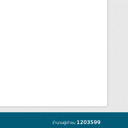
1203599
จำนวนผู้เข้าชม