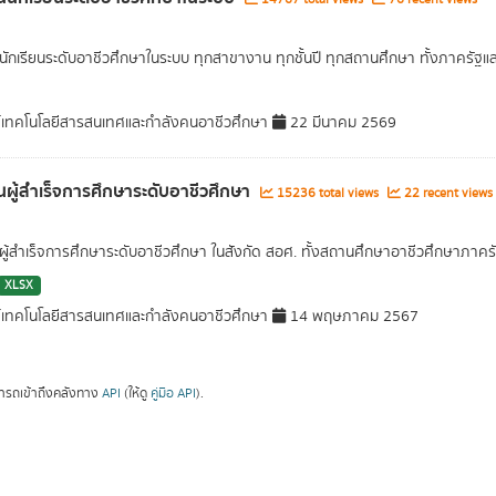
ักเรียนระดับอาชีวศึกษาในระบบ ทุกสาขางาน ทุกชั้นปี ทุกสถานศึกษา ทั้งภาครัฐแ
์เทคโนโลยีสารสนเทศและกำลังคนอาชีวศึกษา
22 มีนาคม 2569
ผู้สำเร็จการศึกษาระดับอาชีวศึกษา
15236 total views
22 recent views
ู้สำเร็จการศึกษาระดับอาชีวศึกษา ในสังกัด สอศ. ทั้งสถานศึกษาอาชีวศึกษาภาค
XLSX
์เทคโนโลยีสารสนเทศและกำลังคนอาชีวศึกษา
14 พฤษภาคม 2567
ารถเข้าถึงคลังทาง
API
(ให้ดู
คู่มือ API
).