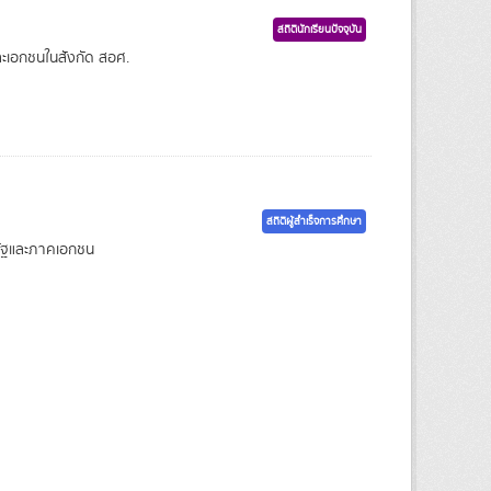
สถิตินักเรียนปัจจุบัน
ละเอกชนในสังกัด สอศ.
สถิติผู้สำเร็จการศึกษา
รัฐและภาคเอกชน