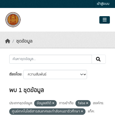
Skip to main content
เข้าสู่ระบบ
ชุดข้อมูล
เรียงโดย
พบ 1 ชุดข้อมูล
ประเภทชุดข้อมูล:
ข้อมูลสถิติ
การเข้าถึง:
false
องค์กร:
ศูนย์เทคโนโลยีสารสนเทศและกำลังคนอาชีวศึกษา
แท็ค: