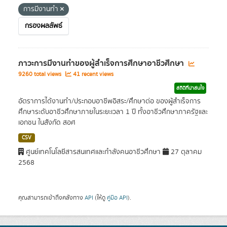
การมีงานทำ
กรองผลลัพธ์
ภาวะการมีงานทำของผู้สำเร็จการศึกษาอาชีวศึกษา
9260 total views
41 recent views
สถิติที่น่าสนใจ
อัตราการได้งานทำ/ประกอบอาชีพอิสระ/ศึกษาต่อ ของผู้สำเร็จการ
ศึกษาระดับอาชีวศึกษาภายในระยะเวลา 1 ปี ทั้งอาชีวศึกษาภาครัฐและ
เอกชน ในสังกัด สอศ
CSV
ศูนย์เทคโนโลยีสารสนเทศและกำลังคนอาชีวศึกษา
27 ตุลาคม
2568
คุณสามารถเข้าถึงคลังทาง
API
(ให้ดู
คู่มือ API
).