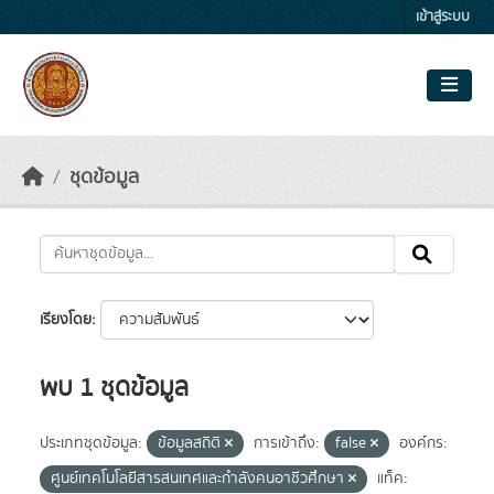
Skip to main content
เข้าสู่ระบบ
ชุดข้อมูล
เรียงโดย
พบ 1 ชุดข้อมูล
ประเภทชุดข้อมูล:
ข้อมูลสถิติ
การเข้าถึง:
false
องค์กร:
ศูนย์เทคโนโลยีสารสนเทศและกำลังคนอาชีวศึกษา
แท็ค: