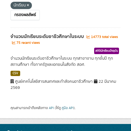
นักเรียน
กรองผลลัพธ์
จำนวนนักเรียนระดับอาชีวศึกษาในระบบ
14773 total views
75 recent views
สถิตินักเรียนปัจจุบัน
จำนวนนักเรียนระดับอาชีวศึกษาในระบบ ทุกสาขางาน ทุกชั้นปี ทุก
สถานศึกษา ทั้งภาครัฐและเอกชนในสังกัด สอศ.
CSV
ศูนย์เทคโนโลยีสารสนเทศและกำลังคนอาชีวศึกษา
22 มีนาคม
2569
คุณสามารถเข้าถึงคลังทาง
API
(ให้ดู
คู่มือ API
).