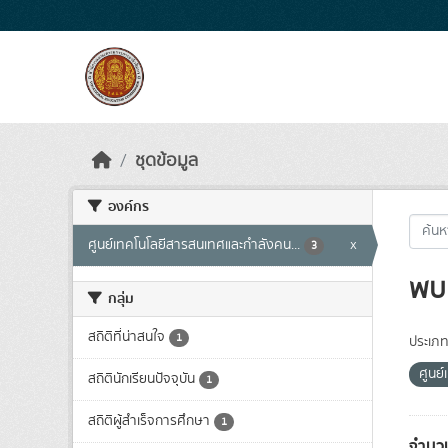
Skip to main content
ชุดข้อมูล
องค์กร
ศูนย์เทคโนโลยีสารสนเทศและกำลังคน...
x
3
พบ 
กลุ่ม
สถิติที่น่าสนใจ
1
ประเภท
ศูนย
สถิตินักเรียนปัจจุบัน
1
สถิติผู้สำเร็จการศึกษา
1
จำนวน