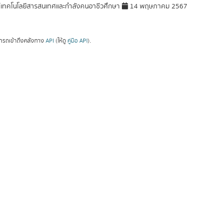
์เทคโนโลยีสารสนเทศและกำลังคนอาชีวศึกษา
14 พฤษภาคม 2567
ารถเข้าถึงคลังทาง
API
(ให้ดู
คู่มือ API
).