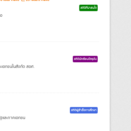
สถิติที่น่าสนใจ
่อ
สถิตินักเรียนปัจจุบัน
ละเอกชนในสังกัด สอศ.
สถิติผู้สำเร็จการศึกษา
รัฐและภาคเอกชน