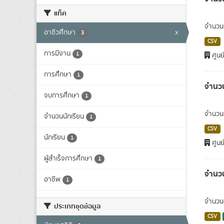
แท็ค
จำนวนผ
อาชีวศึกษา
x
3
CSV
การมีงาน
1
ศูนย
การศึกษา
1
จำนวน
จบการศึกษา
1
จำนวนน
จำนวนนักเรียน
1
CSV
นักเรียน
1
ศูนย
ผู้สำเร็จการศึกษา
1
จำนวน
อาชีพ
1
จำนวนผ
ประเภทชุดข้อมูล
CSV