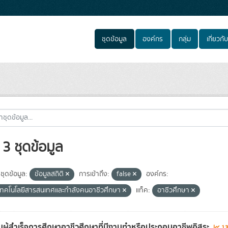
ชุดข้อมูล
องค์กร
กลุ่ม
เกี่ยวกับ
3 ชุดข้อมูล
ชุดข้อมูล:
ข้อมูลสถิติ
การเข้าถึง:
false
องค์กร:
์เทคโนโลยีสารสนเทศและกำลังคนอาชีวศึกษา
แท็ค:
อาชีวศึกษา
ผู้สำเร็จการศึกษาอาชีวศึกษาที่มีงานทำหรือประกอบอาชีพอิสระ
13