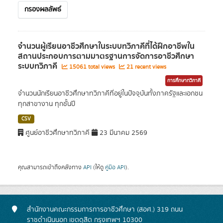
กรองผลลัพธ์
จำนวนผู้เรียนอาชีวศึกษาในระบบทวิภาคีที่ได้ฝึกอาชีพใน
สถานประกอบการตามมาตรฐานการจัดการอาชีวศึกษา
ระบบทวิภาคี
15061 total views
21 recent views
การศึกษาทวิภาคี
จำนวนนักเรียนอาชีวศึกษาทวิภาคีที่อยู่ในปัจจุบันทั้งภาครัฐและเอกชน
ทุกสาขางาน ทุกชั้นปี
CSV
ศูนย์อาชีวศึกษาทวิภาคี
23 มีนาคม 2569
คุณสามารถเข้าถึงคลังทาง
API
(ให้ดู
คู่มือ API
).
สำนักงานคณะกรรมการการอาชีวศึกษา (สอศ.) 319 ถนน
ราชดำเนินนอก เขตดุสิต กรุงเทพฯ 10300