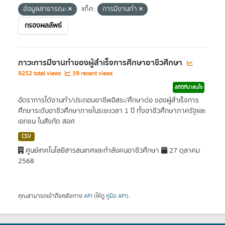
ข้อมูลสาธารณะ
แท็ค:
การมีงานทำ
กรองผลลัพธ์
ภาวะการมีงานทำของผู้สำเร็จการศึกษาอาชีวศึกษา
9252 total views
39 recent views
สถิติที่น่าสนใจ
อัตราการได้งานทำ/ประกอบอาชีพอิสระ/ศึกษาต่อ ของผู้สำเร็จการ
ศึกษาระดับอาชีวศึกษาภายในระยะเวลา 1 ปี ทั้งอาชีวศึกษาภาครัฐและ
เอกชน ในสังกัด สอศ
CSV
ศูนย์เทคโนโลยีสารสนเทศและกำลังคนอาชีวศึกษา
27 ตุลาคม
2568
คุณสามารถเข้าถึงคลังทาง
API
(ให้ดู
คู่มือ API
).