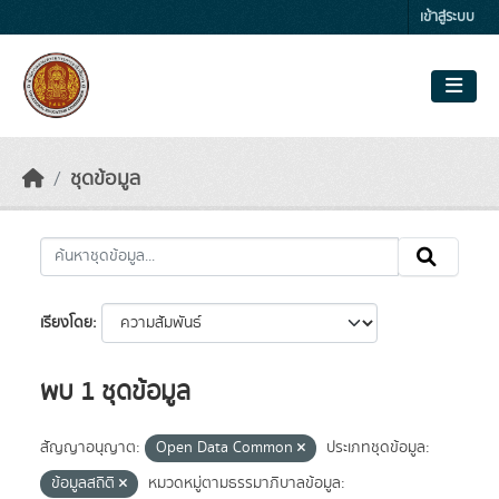
Skip to main content
เข้าสู่ระบบ
ชุดข้อมูล
เรียงโดย
พบ 1 ชุดข้อมูล
สัญญาอนุญาต:
Open Data Common
ประเภทชุดข้อมูล:
ข้อมูลสถิติ
หมวดหมู่ตามธรรมาภิบาลข้อมูล: