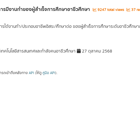
ารมีงานทำของผู้สำเร็จการศึกษาอาชีวศึกษา
9247 total views
37 re
ารได้งานทำ/ประกอบอาชีพอิสระ/ศึกษาต่อ ของผู้สำเร็จการศึกษาระดับอาชีวศึกษาภ
์เทคโนโลยีสารสนเทศและกำลังคนอาชีวศึกษา
27 ตุลาคม 2568
ารถเข้าถึงคลังทาง
API
(ให้ดู
คู่มือ API
).