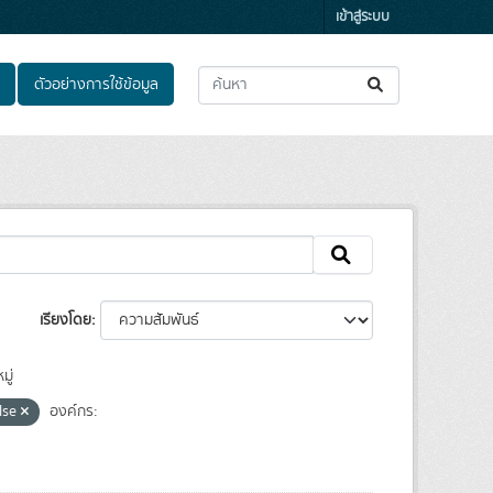
เข้าสู่ระบบ
ตัวอย่างการใช้ข้อมูล
เรียงโดย
ู่
lse
องค์กร: