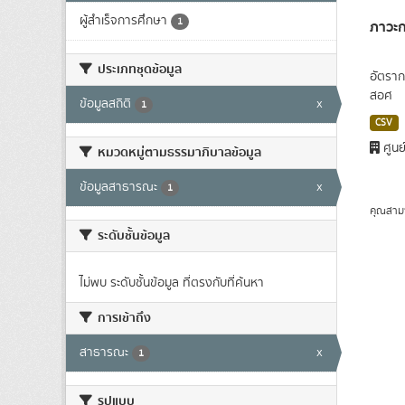
ผู้สำเร็จการศึกษา
1
ภาวะก
ประเภทชุดข้อมูล
อัตราก
สอศ
ข้อมูลสถิติ
x
1
CSV
ศูนย
หมวดหมู่ตามธรรมาภิบาลข้อมูล
ข้อมูลสาธารณะ
x
1
คุณสาม
ระดับชั้นข้อมูล
ไม่พบ ระดับชั้นข้อมูล ที่ตรงกับที่ค้นหา
การเข้าถึง
สาธารณะ
x
1
รูปแบบ