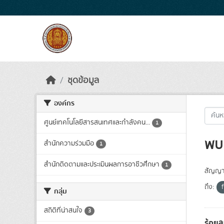
Skip to main content
ชุดข้อมูล
องค์กร
ศูนย์เทคโนโลยีสารสนเทศและกำลังคน...
1
พบ 
สำนักความร่วมมือ
1
สำนักติดตามและประเมินผลการอาชีวศึกษา
1
สัญญา
ถึง:
กลุ่ม
สถิติที่น่าสนใจ
3
ร้อยล