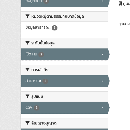
ข้อมูลสถิติ
x
3
ศูนย
หมวดหมู่ตามธรรมาภิบาลข้อมูล
คุณสาม
ข้อมูลสาธารณะ
3
ระดับชั้นข้อมูล
เปิดเผย
x
3
การเข้าถึง
สาธารณะ
x
3
รูปแบบ
CSV
x
3
สัญญาอนุญาต