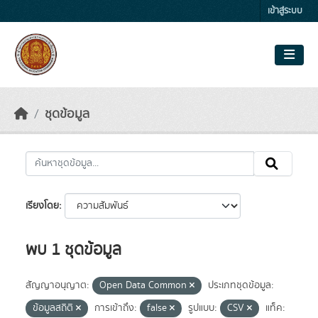
Skip to main content
เข้าสู่ระบบ
ชุดข้อมูล
เรียงโดย
พบ 1 ชุดข้อมูล
สัญญาอนุญาต:
Open Data Common
ประเภทชุดข้อมูล:
ข้อมูลสถิติ
การเข้าถึง:
false
รูปแบบ:
CSV
แท็ค: