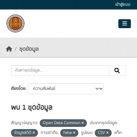
Skip to main content
เข้าสู่ระบบ
ชุดข้อมูล
เรียงโดย
พบ 1 ชุดข้อมูล
สัญญาอนุญาต:
Open Data Common
ประเภทชุดข้อมูล:
ข้อมูลสถิติ
การเข้าถึง:
false
รูปแบบ:
CSV
แท็ค: