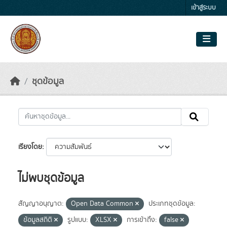
Skip to main content
เข้าสู่ระบบ
ชุดข้อมูล
เรียงโดย
ไม่พบชุดข้อมูล
สัญญาอนุญาต:
Open Data Common
ประเภทชุดข้อมูล:
ข้อมูลสถิติ
รูปแบบ:
XLSX
การเข้าถึง:
false