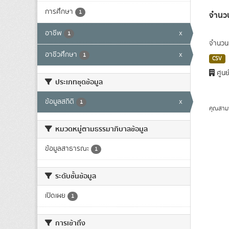
การศึกษา
1
จำนวน
อาชีพ
x
1
จำนวนผ
อาชีวศึกษา
x
1
CSV
ศูนย
ประเภทชุดข้อมูล
ข้อมูลสถิติ
x
1
คุณสาม
หมวดหมู่ตามธรรมาภิบาลข้อมูล
ข้อมูลสาธารณะ
1
ระดับชั้นข้อมูล
เปิดเผย
1
การเข้าถึง