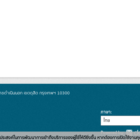
ชดำเนินนอก เขตดุสิต กรุงเทพฯ 10300
ภาษา
Powered by:
่อวัตถุประสงค์ในการพัฒนาการเข้าถึงบริการของผู้ใช้ให้ดียิ่งขึ้น หากต้องการเปิดใช้งานคุ