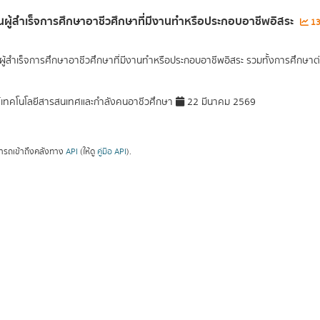
ผู้สำเร็จการศึกษาอาชีวศึกษาที่มีงานทำหรือประกอบอาชีพอิสระ
13
ู้สำเร็จการศึกษาอาชีวศึกษาที่มีงานทำหรือประกอบอาชีพอิสระ รวมทั้งการศึกษาต
์เทคโนโลยีสารสนเทศและกำลังคนอาชีวศึกษา
22 มีนาคม 2569
ารถเข้าถึงคลังทาง
API
(ให้ดู
คู่มือ API
).