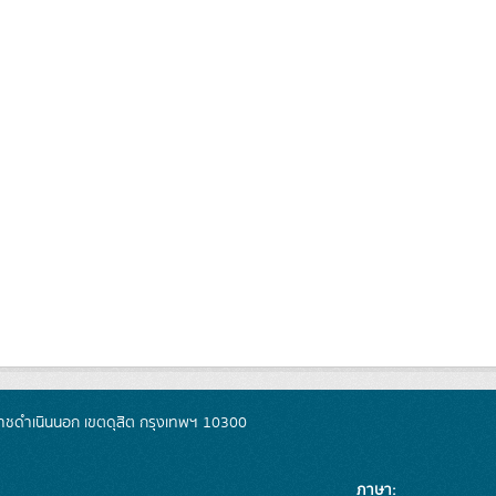
ชดำเนินนอก เขตดุสิต กรุงเทพฯ 10300
ภาษา