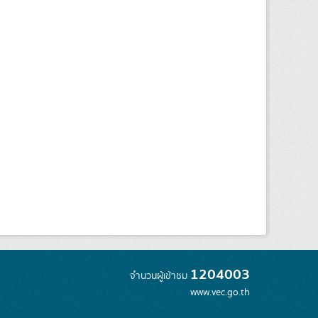
1204003
จำนวนผู้เข้าชม
www.vec.go.th