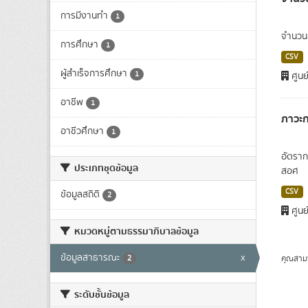
การมีงานทำ
1
จำนวนผ
การศึกษา
1
CSV
ผู้สำเร็จการศึกษา
1
ศูนย
อาชีพ
1
ภาวะก
อาชีวศึกษา
1
อัตราก
ประเภทชุดข้อมูล
สอศ
CSV
ข้อมูลสถิติ
2
ศูนย
หมวดหมู่ตามธรรมาภิบาลข้อมูล
ข้อมูลสาธารณะ
x
คุณสาม
2
ระดับชั้นข้อมูล