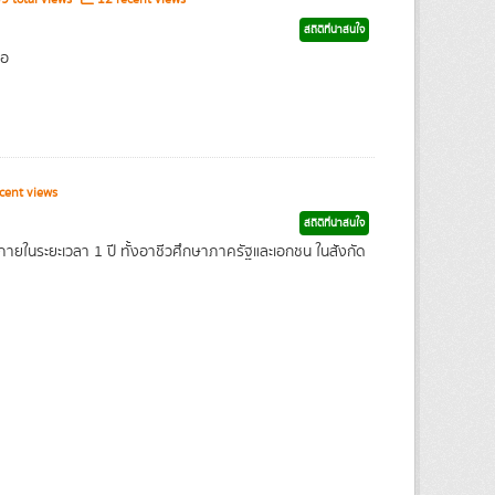
สถิติที่น่าสนใจ
่อ
cent views
สถิติที่น่าสนใจ
ายในระยะเวลา 1 ปี ทั้งอาชีวศึกษาภาครัฐและเอกชน ในสังกัด