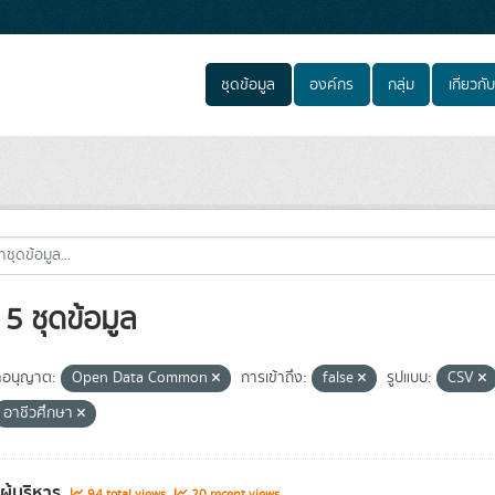
ชุดข้อมูล
องค์กร
กลุ่ม
เกี่ยวกับ
5 ชุดข้อมูล
อนุญาต:
Open Data Common
การเข้าถึง:
false
รูปแบบ:
CSV
อาชีวศึกษา
ผู้บริหาร
94 total views
20 recent views