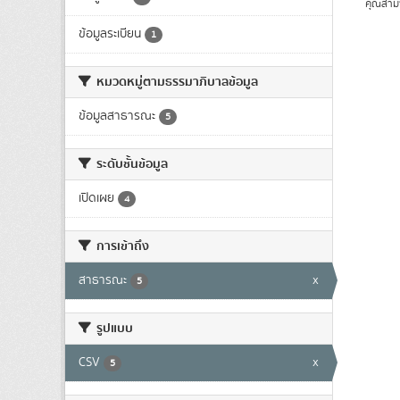
คุณสาม
ข้อมูลระเบียน
1
หมวดหมู่ตามธรรมาภิบาลข้อมูล
ข้อมูลสาธารณะ
5
ระดับชั้นข้อมูล
เปิดเผย
4
การเข้าถึง
สาธารณะ
x
5
รูปแบบ
CSV
x
5