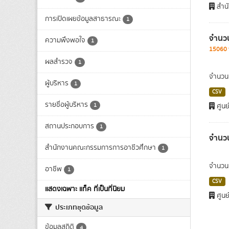
สำนั
การเปิดเผยข้อมูลสาธารณะ
1
จำนวน
ความพึงพอใจ
1
15060 t
ผลสำรวจ
1
จำนวนน
ผู้บริหาร
1
CSV
รายชื่อผู้บริหาร
1
ศูนย
สถานประกอบการ
1
จำนวน
สำนักงานคณะกรรมการการอาชีวศึกษา
1
จำนวนผ
อาชีพ
1
CSV
แสดงเฉพาะ แท็ค ที่เป็นที่นิยม
ศูนย
ประเภทชุดข้อมูล
ข้อมูลสถิติ
4