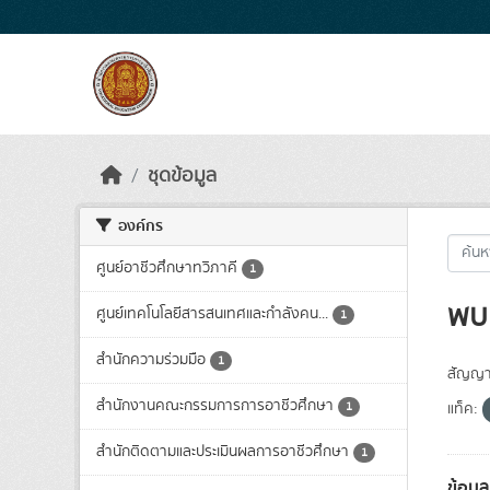
Skip to main content
ชุดข้อมูล
องค์กร
ศูนย์อาชีวศึกษาทวิภาคี
1
พบ 
ศูนย์เทคโนโลยีสารสนเทศและกำลังคน...
1
สำนักความร่วมมือ
1
สัญญา
สำนักงานคณะกรรมการการอาชีวศึกษา
1
แท็ค:
สำนักติดตามและประเมินผลการอาชีวศึกษา
1
ข้อมูล