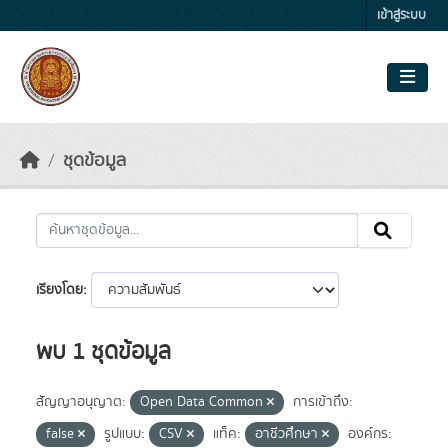
Skip to main content
เข้าสู่ระบบ
ชุดข้อมูล
เรียงโดย
พบ 1 ชุดข้อมูล
สัญญาอนุญาต:
Open Data Common
การเข้าถึง:
false
รูปแบบ:
CSV
แท็ค:
อาชีวศึกษา
องค์กร: