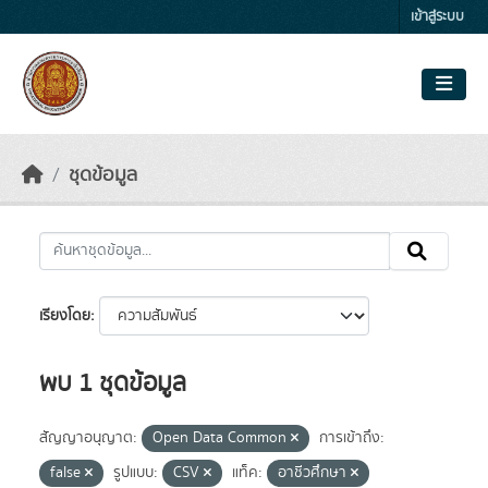
Skip to main content
เข้าสู่ระบบ
ชุดข้อมูล
เรียงโดย
พบ 1 ชุดข้อมูล
สัญญาอนุญาต:
Open Data Common
การเข้าถึง:
false
รูปแบบ:
CSV
แท็ค:
อาชีวศึกษา