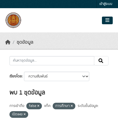
Skip to main content
เข้าสู่ระบบ
ชุดข้อมูล
เรียงโดย
พบ 1 ชุดข้อมูล
การเข้าถึง:
false
แท็ค:
การศึกษา
ระดับชั้นข้อมูล:
เปิดเผย