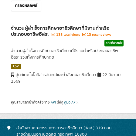
กรองผลลัพธ์
จำนวนผู้สำเร็จการศึกษาอาชีวศึกษาที่มีงานทำหรือ
ประกอบอาชีพอิสระ
138 total views
13 recent views
สถิติที่น่าสนใจ
จำนวนผู้สำเร็จการศึกษาอาชีวศึกษาที่มีงานทำหรือประกอบอาชีพ
อิสระ รวมทั้งการศึกษาต่อ
CSV
ศูนย์เทคโนโลยีสารสนเทศและกำลังคนอาชีวศึกษา
22 มีนาคม
2569
คุณสามารถเข้าถึงคลังทาง
API
(ให้ดู
คู่มือ API
).
สำนักงานคณะกรรมการการอาชีวศึกษา (สอศ.) 319 ถนน
ราชดำเนินนอก เขตดุสิต กรุงเทพฯ 10300