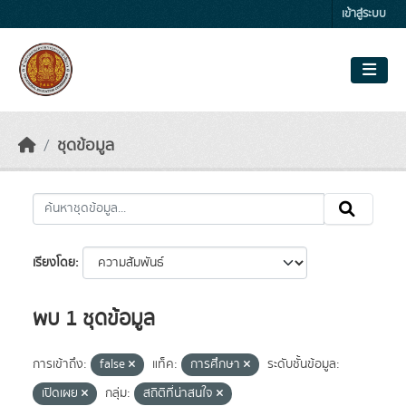
Skip to main content
เข้าสู่ระบบ
ชุดข้อมูล
เรียงโดย
พบ 1 ชุดข้อมูล
การเข้าถึง:
false
แท็ค:
การศึกษา
ระดับชั้นข้อมูล:
เปิดเผย
กลุ่ม:
สถิติที่น่าสนใจ