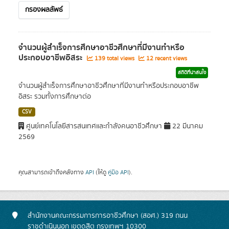
กรองผลลัพธ์
จำนวนผู้สำเร็จการศึกษาอาชีวศึกษาที่มีงานทำหรือ
ประกอบอาชีพอิสระ
139 total views
12 recent views
สถิติที่น่าสนใจ
จำนวนผู้สำเร็จการศึกษาอาชีวศึกษาที่มีงานทำหรือประกอบอาชีพ
อิสระ รวมทั้งการศึกษาต่อ
CSV
ศูนย์เทคโนโลยีสารสนเทศและกำลังคนอาชีวศึกษา
22 มีนาคม
2569
คุณสามารถเข้าถึงคลังทาง
API
(ให้ดู
คู่มือ API
).
สำนักงานคณะกรรมการการอาชีวศึกษา (สอศ.) 319 ถนน
ราชดำเนินนอก เขตดุสิต กรุงเทพฯ 10300