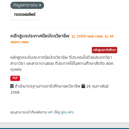
ข้อมูลสาธารณะ
กรองผลลัพธ์
หลักสูตรประกาศนียบัตรวิชาชีพ
10500 total views
49
recent views
หลักสูตรอาชีวศึกษา
หลักสูตรระดับประกาศนียบัตรวิชาชีพ ที่ประกอบไปด้วยประเภทวิชา
สาขาวิชา และสาขางานย่อย ที่ประกาศใช้ในสถานศึกษาสังกัด สอศ.
ทุกแห่ง
PDF
สำนักมาตรฐานการอาชีวศึกษาและวิชาชีพ
26 กุมภาพันธ์
2568
คุณสามารถเข้าถึงคลังทาง
API
(ให้ดู
คู่มือ API
).