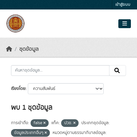
Skip to main content
เข้าสู่ระบบ
ชุดข้อมูล
เรียงโดย
พบ 1 ชุดข้อมูล
การเข้าถึง:
false
แท็ค:
ปวช.
ประเภทชุดข้อมูล:
ข้อมูลประเภทอื่นๆ
หมวดหมู่ตามธรรมาภิบาลข้อมูล: