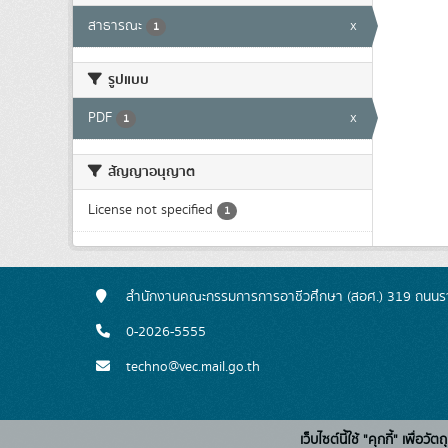
สาธารณะ
x
1
รูปแบบ
PDF
x
1
สัญญาอนุญาต
License not specified
1
สำนักงานคณะกรรมการการอาชีวศึกษา (สอศ.) 319 ถนนรา
0-2026-5555
techno@vec.mail.go.th
เว็บไซต์นี้ใช้ "คุกกี้" เพื