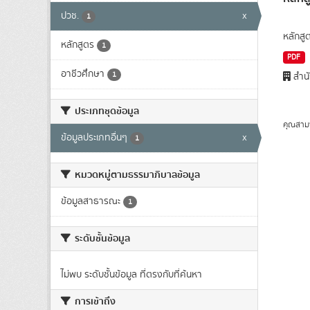
ปวช.
x
1
หลักสู
หลักสูตร
1
PDF
อาชีวศึกษา
1
สำนั
ประเภทชุดข้อมูล
คุณสาม
ข้อมูลประเภทอื่นๆ
x
1
หมวดหมู่ตามธรรมาภิบาลข้อมูล
ข้อมูลสาธารณะ
1
ระดับชั้นข้อมูล
ไม่พบ ระดับชั้นข้อมูล ที่ตรงกับที่ค้นหา
การเข้าถึง