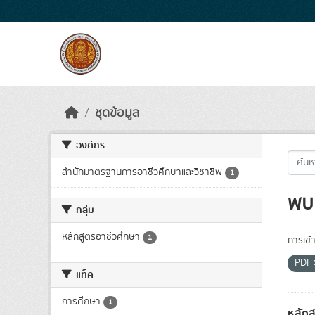
Skip to main content
ชุดข้อมูล
องค์กร
สำนักมาตรฐานการอาชีวศึกษาและวิชาชีพ
1
พบ 
กลุ่ม
หลักสูตรอาชีวศึกษา
1
การเข้า
PDF
แท็ค
การศึกษา
1
หลักส