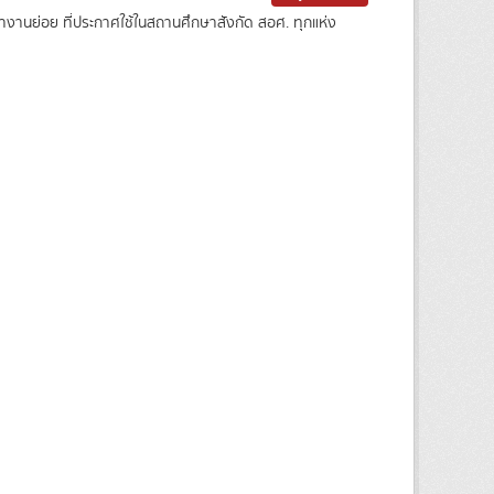
ขางานย่อย ที่ประกาศใช้ในสถานศึกษาสังกัด สอศ. ทุกแห่ง