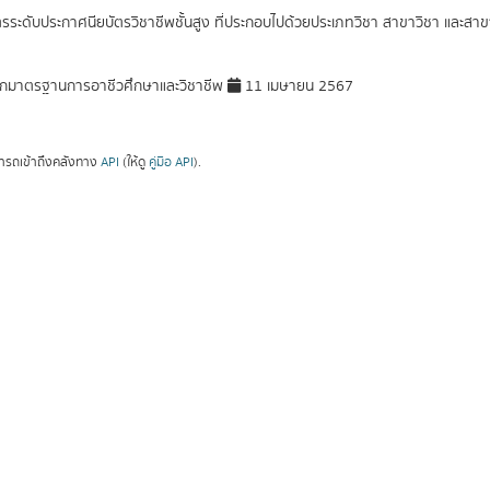
ตรระดับประกาศนียบัตรวิชาชีพชั้นสูง ที่ประกอบไปด้วยประเภทวิชา สาขาวิชา และสา
กมาตรฐานการอาชีวศึกษาและวิชาชีพ
11 เมษายน 2567
ารถเข้าถึงคลังทาง
API
(ให้ดู
คู่มือ API
).