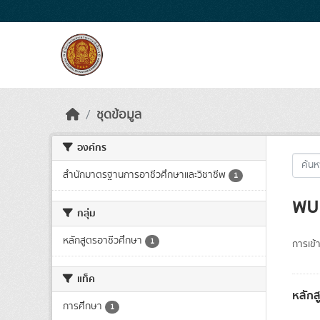
Skip to main content
ชุดข้อมูล
องค์กร
สำนักมาตรฐานการอาชีวศึกษาและวิชาชีพ
1
พบ 
กลุ่ม
หลักสูตรอาชีวศึกษา
1
การเข้า
แท็ค
หลักส
การศึกษา
1