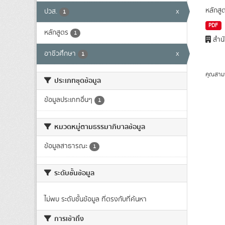
หลักสู
ปวส.
x
1
PDF
หลักสูตร
1
สำนั
อาชีวศึกษา
x
1
คุณสาม
ประเภทชุดข้อมูล
ข้อมูลประเภทอื่นๆ
1
หมวดหมู่ตามธรรมาภิบาลข้อมูล
ข้อมูลสาธารณะ
1
ระดับชั้นข้อมูล
ไม่พบ ระดับชั้นข้อมูล ที่ตรงกับที่ค้นหา
การเข้าถึง