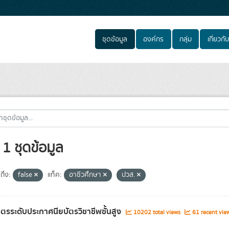
ชุดข้อมูล
องค์กร
กลุ่ม
เกี่ยวกับ
1 ชุดข้อมูล
ถึง:
false
แท็ค:
อาชีวศึกษา
ปวส.
ูตรระดับประกาศนียบัตรวิชาชีพชั้นสูง
10202 total views
61 recent vie