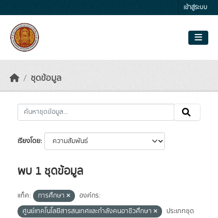
Skip to main content
เข้าสู่ระบบ
ชุดข้อมูล
เรียงโดย
พบ 1 ชุดข้อมูล
แท็ค:
การศึกษา
องค์กร:
ศูนย์เทคโนโลยีสารสนเทศและกำลังคนอาชีวศึกษา
ประเภทชุด