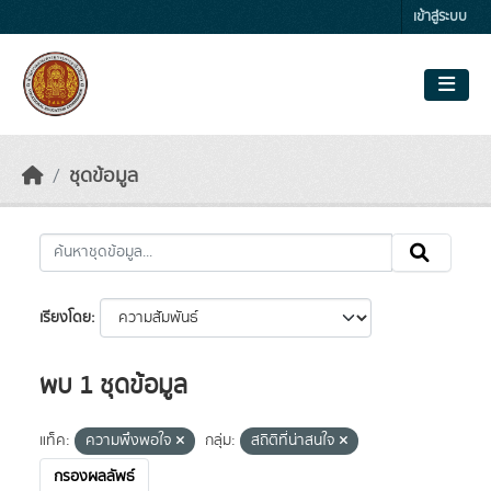
Skip to main content
เข้าสู่ระบบ
ชุดข้อมูล
เรียงโดย
พบ 1 ชุดข้อมูล
แท็ค:
ความพึงพอใจ
กลุ่ม:
สถิติที่น่าสนใจ
กรองผลลัพธ์