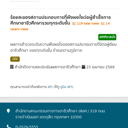
ร้อยละของสถานประกอบการที่พึงพอใจต่อผู้สำเร็จการ
ศึกษาอาชีวศึกษารวมทุกระดับชั้น
119 total views
14
recent views
สถิติที่น่าสนใจ
ผลการสำรวจระดับความพึงพอใจของสถานประกอบการที่มีต่อผู้เรียน
อาชีวศึกษา ของทุกะดับชั้น จำแนกตามภูมิภาค
CSV
สำนักติดตามและประเมินผลการอาชีวศึกษา
23 เมษายน 2569
คุณสามารถเข้าถึงคลังทาง
API
(ให้ดู
คู่มือ API
).
สำนักงานคณะกรรมการการอาชีวศึกษา (สอศ.) 319 ถนน
ราชดำเนินนอก เขตดุสิต กรุงเทพฯ 10300
0-2026-5555