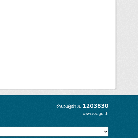
1203830
จำนวนผู้เข้าชม
www.vec.go.th