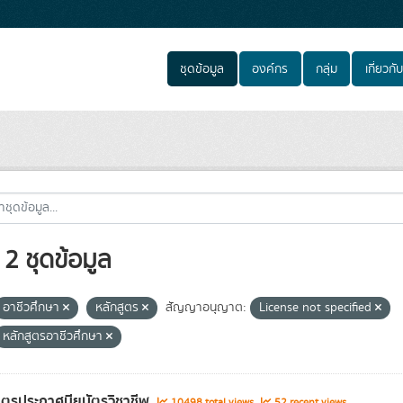
ชุดข้อมูล
องค์กร
กลุ่ม
เกี่ยวกับ
2 ชุดข้อมูล
อาชีวศึกษา
หลักสูตร
สัญญาอนุญาต:
License not specified
หลักสูตรอาชีวศึกษา
ูตรประกาศนียบัตรวิชาชีพ
10498 total views
52 recent views