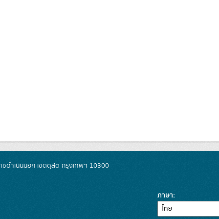
ชดำเนินนอก เขตดุสิต กรุงเทพฯ 10300
ภาษา