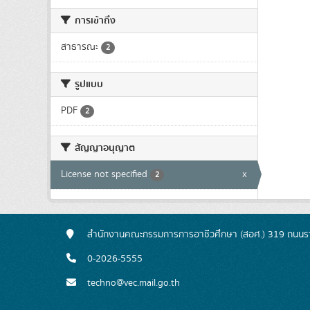
การเข้าถึง
สาธารณะ
2
รูปแบบ
PDF
2
สัญญาอนุญาต
License not specified
x
2
สำนักงานคณะกรรมการการอาชีวศึกษา (สอศ.) 319 ถนนรา
0-2026-5555
techno@vec.mail.go.th