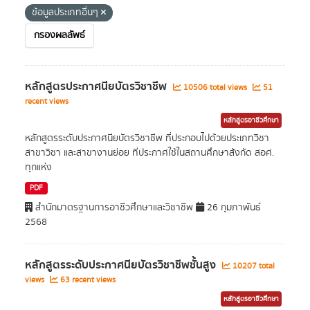
ข้อมูลประเภทอื่นๆ
กรองผลลัพธ์
หลักสูตรประกาศนียบัตรวิชาชีพ
10506 total views
51
recent views
หลักสูตรอาชีวศึกษา
หลักสูตรระดับประกาศนียบัตรวิชาชีพ ที่ประกอบไปด้วยประเภทวิชา
สาขาวิชา และสาขางานย่อย ที่ประกาศใช้ในสถานศึกษาสังกัด สอศ.
ทุกแห่ง
PDF
สำนักมาตรฐานการอาชีวศึกษาและวิชาชีพ
26 กุมภาพันธ์
2568
หลักสูตรระดับประกาศนียบัตรวิชาชีพชั้นสูง
10207 total
views
63 recent views
หลักสูตรอาชีวศึกษา