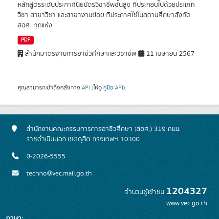
หลักสูตรระดับประกาศนียบัตรวิชาชีพชั้นสูง ที่ประกอบไปด้วยประเภท
วิชา สาขาวิชา และสาขางานย่อย ที่ประกาศใช้ในสถานศึกษาสังกัด
สอศ. ทุกแห่ง
PDF
สำนักมาตรฐานการอาชีวศึกษาและวิชาชีพ
11 เมษายน 2567
คุณสามารถเข้าถึงคลังทาง
API
(ให้ดู
คู่มือ API
).
สำนักงานคณะกรรมการการอาชีวศึกษา (สอศ.) 319 ถนน
ราชดำเนินนอก เขตดุสิต กรุงเทพฯ 10300
0-2026-5555
techno@vec.mail.go.th
1204327
จำนวนผู้เข้าชม
www.vec.go.th
ภาษา