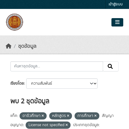
Skip to main content
เข้าสู่ระบบ
ชุดข้อมูล
เรียงโดย
พบ 2 ชุดข้อมูล
แท็ค:
อาชีวศึกษา
หลักสูตร
การศึกษา
สัญญา
อนุญาต:
License not specified
ประเภทชุดข้อมูล: