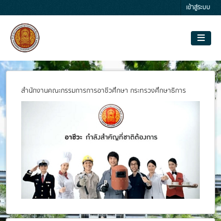
Skip to main content
เข้าสู่ระบบ
สำนักงานคณะกรรมการการอาชีวศึกษา กระทรวงศึกษาธิการ