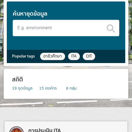
ค้นหาชุดข้อมูล
Popular tags
อาชีวศึกษา
ITA
OIT
สถิติ
19
ชุดข้อมูล
15
องค์กร
8
กลุ่ม
การประเมิน ITA