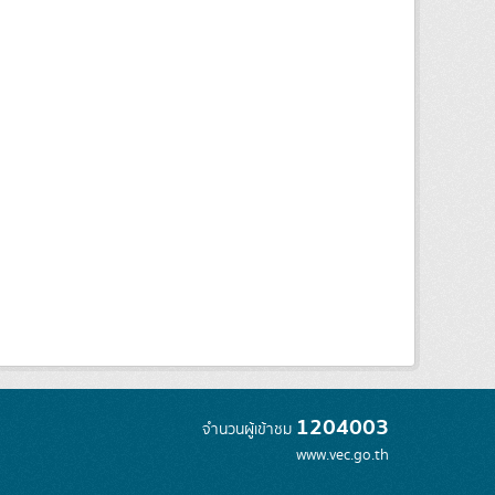
1204003
จำนวนผู้เข้าชม
www.vec.go.th