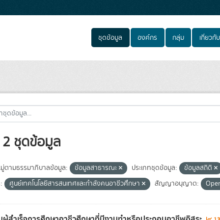
ชุดข้อมูล
องค์กร
กลุ่ม
เกี่ยวกับ
2 ชุดข้อมูล
ู่ตามธรรมาภิบาลข้อมูล:
ข้อมูลสาธารณะ
ประเภทชุดข้อมูล:
ข้อมูลสถิติ
:
ศูนย์เทคโนโลยีสารสนเทศและกำลังคนอาชีวศึกษา
สัญญาอนุญาต:
Ope
ผู้สำเร็จการศึกษาอาชีวศึกษาที่มีงานทำหรือประกอบอาชีพอิสระ
13