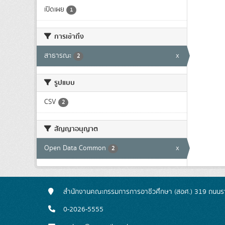
เปิดเผย
1
การเข้าถึง
สาธารณะ
x
2
รูปแบบ
CSV
2
สัญญาอนุญาต
Open Data Common
x
2
สำนักงานคณะกรรมการการอาชีวศึกษา (สอศ.) 319 ถนนรา
0-2026-5555