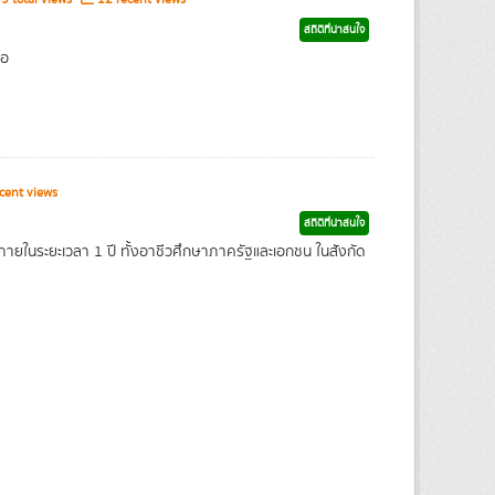
สถิติที่น่าสนใจ
่อ
cent views
สถิติที่น่าสนใจ
ายในระยะเวลา 1 ปี ทั้งอาชีวศึกษาภาครัฐและเอกชน ในสังกัด