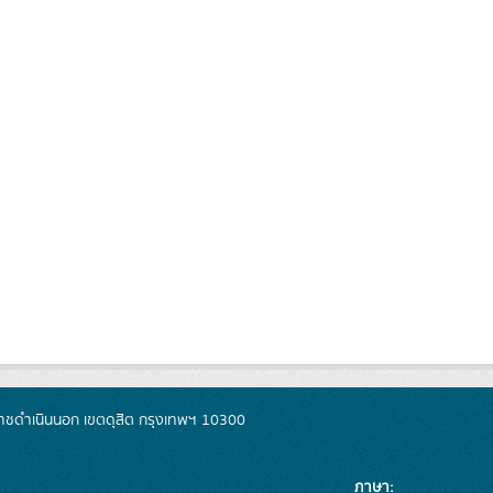
ชดำเนินนอก เขตดุสิต กรุงเทพฯ 10300
ภาษา