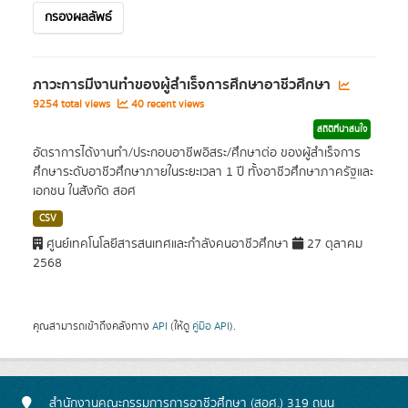
กรองผลลัพธ์
ภาวะการมีงานทำของผู้สำเร็จการศึกษาอาชีวศึกษา
9254 total views
40 recent views
สถิติที่น่าสนใจ
อัตราการได้งานทำ/ประกอบอาชีพอิสระ/ศึกษาต่อ ของผู้สำเร็จการ
ศึกษาระดับอาชีวศึกษาภายในระยะเวลา 1 ปี ทั้งอาชีวศึกษาภาครัฐและ
เอกชน ในสังกัด สอศ
CSV
ศูนย์เทคโนโลยีสารสนเทศและกำลังคนอาชีวศึกษา
27 ตุลาคม
2568
คุณสามารถเข้าถึงคลังทาง
API
(ให้ดู
คู่มือ API
).
สำนักงานคณะกรรมการการอาชีวศึกษา (สอศ.) 319 ถนน