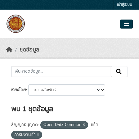
Skip to main content
เข้าสู่ระบบ
ชุดข้อมูล
เรียงโดย
พบ 1 ชุดข้อมูล
สัญญาอนุญาต:
Open Data Common
แท็ค:
การมีงานทำ