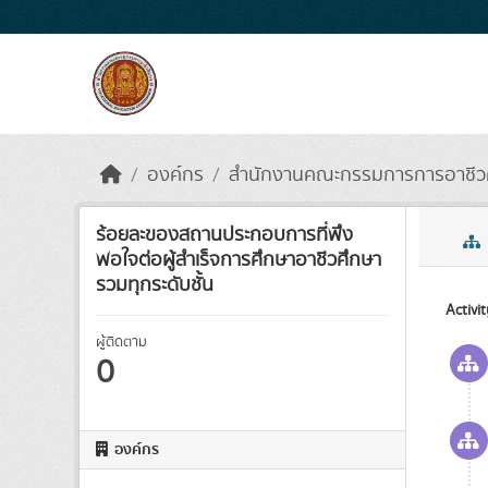
Skip to main content
องค์กร
สำนักงานคณะกรรมการการอาชีว
ร้อยละของสถานประกอบการที่พึง
พอใจต่อผู้สำเร็จการศึกษาอาชีวศึกษา
รวมทุกระดับชั้น
Activi
ผู้ติดตาม
0
องค์กร